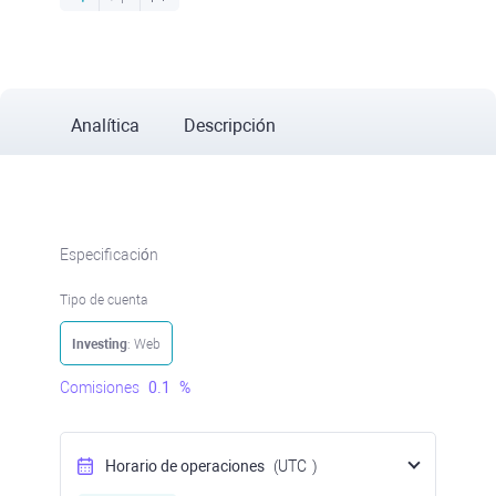
Analítica
Descripción
Especificación
Tipo de cuenta
Investing
: Web
Comisiones
0.1
%
Horario de operaciones
(UTC
)