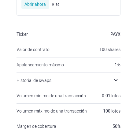
Abrir ahora
a las
Ticker
PAYX
Valor de contrato
100
shares
Apalancamiento máximo
1:5
Historial de swaps
Volumen mínimo de una transacción
0.01
lotes
Volumen máximo de una transacción
100
lotes
Margen de cobertura
50
%