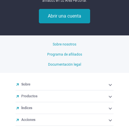
afiliados en su Área Personal.
Abrir una cuenta
Sobre nosotros
Programa de afiliados
Documentación legal
Sobre
Productos
Índices
Acciones