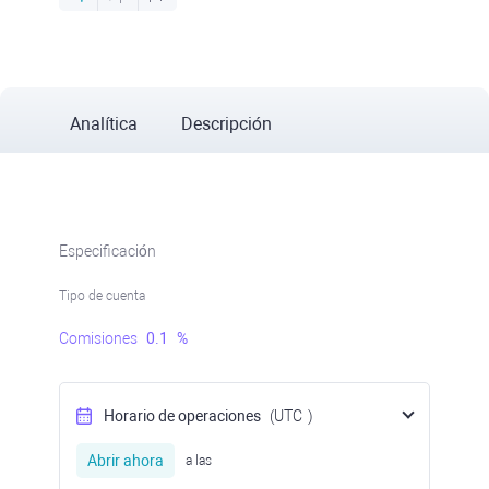
Analítica
Descripción
Especificación
Tipo de cuenta
Comisiones
0.1
%
Horario de operaciones
(UTC
)
Abrir ahora
a las