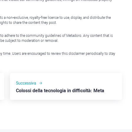
non-exclusive, royalty-free license to use, display, and distribute the
ights to share the content they post.
 to adhere to the community guidelines of Metadoro. Any content that is
l be subject to moderation or removal.
y time. Users are encouraged to review this disclaimer periodically to stay
Successiva
Colossi della tecnologia in difficoltà: Meta