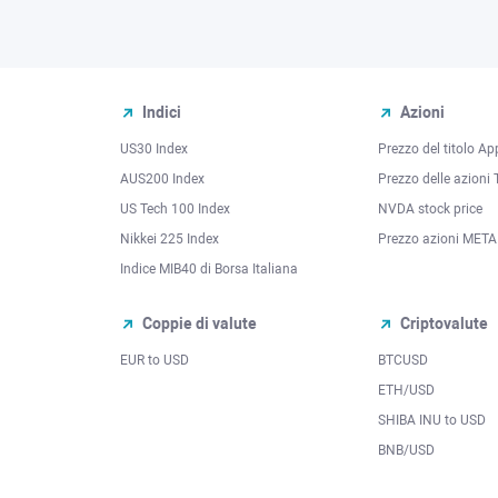
Indici
Azioni
US30 Index
Prezzo del titolo Ap
AUS200 Index
Prezzo delle azioni 
US Tech 100 Index
NVDA stock price
Nikkei 225 Index
Prezzo azioni META
Indice MIB40 di Borsa Italiana
Coppie di valute
Criptovalute
EUR to USD
BTCUSD
l
ETH/USD
SHIBA INU to USD
BNB/USD