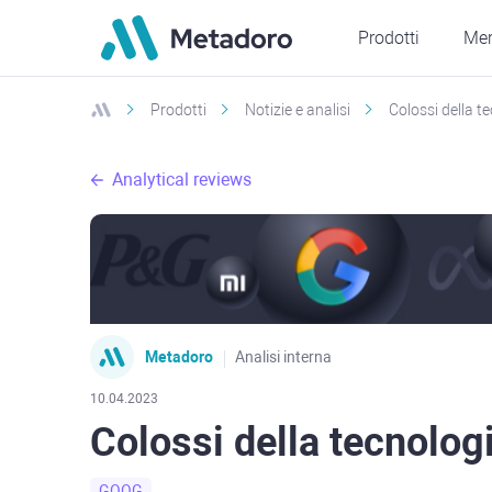
Prodotti
Mer
Prodotti
Notizie e analisi
Colossi della te
Analytical reviews
Metadoro
Analisi interna
10.04.2023
Colossi della tecnologi
GOOG