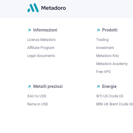
Informazioni
Prodotti
Licenza Metadoro
Trading
Affiliate Program
Investment
Legal documents
Metadoro Kits
Metadoro Academy
Free VPS
Metalli preziosi
Energie
XAU to USD
WTI US Crude Oil
Rame in USD
BRN UK Brent Crude Oi