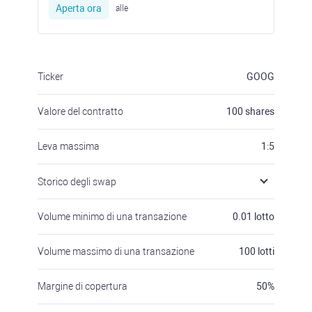
Aperta ora
alle
Ticker
GOOG
Valore del contratto
100
shares
Leva massima
1:5
Storico degli swap
Volume minimo di una transazione
0.01
lotto
Volume massimo di una transazione
100
lotti
Margine di copertura
50
%