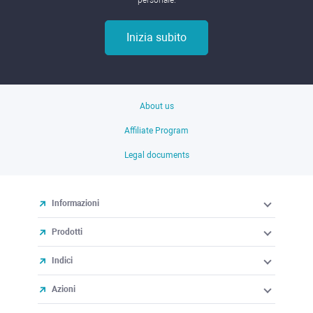
personale.
Inizia subito
About us
Affiliate Program
Legal documents
Informazioni
Prodotti
Indici
Azioni