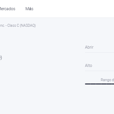
ercados
Más
Inc. - Class C (NASDAQ)
Abrir
)
Alto
Rango d