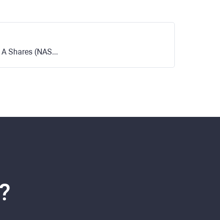
 Shares (NASDAQ)
?