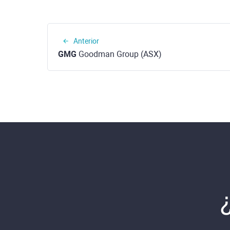
Anterior
GMG
Goodman Group (ASX)