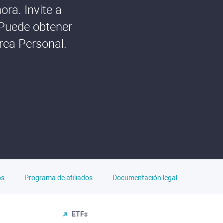
ra. Invite a
 Puede obtener
rea Personal.
os
Programa de afiliados
Documentación legal
ETFs