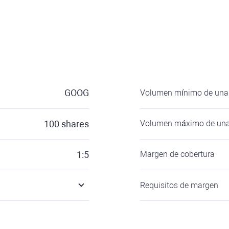
GOOG
Volumen mínimo de una 
100
shares
Volumen máximo de una
1:5
Margen de cobertura
Requisitos de margen