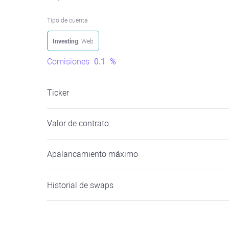
Tipo de cuenta
Investing
: Web
Comisiones
0.1
%
Ticker
Valor de contrato
Apalancamiento máximo
Historial de swaps