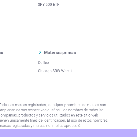
SPY 500 ETF
as
Materias primas
Coffee
Chicago SRW Wheat
Todas las marcas registradas, logotipos y nombres de marcas son
propiedad de sus respectivos dueños. Los nombres de todas las
compañías, productos y servicios utilizados en este sitio web
tienen únicamente fines de identificación. El uso de estos nombres,
marcas registradas y marcas no implica aprobación.