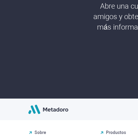
Abre una cu
amigos y obte
más informac
Sobre
Productos