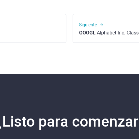
Siguiente
GOOGL
Alphabet Inc. Class A
¿Listo para comenzar