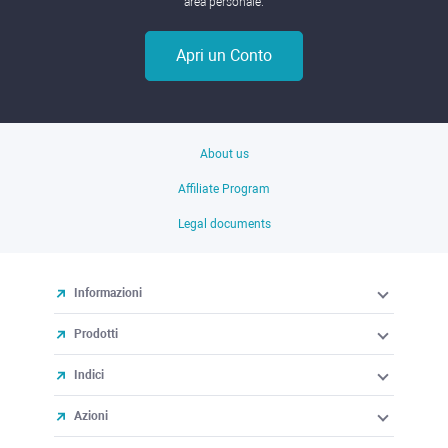
area personale.
Apri un Conto
About us
Affiliate Program
Legal documents
Informazioni
Prodotti
Indici
Azioni