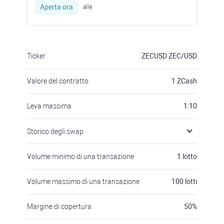
Aperta ora
alle
Ticker
ZECUSD
ZEC/USD
Valore del contratto
1
ZCash
Leva massima
1:10
Storico degli swap
Volume minimo di una transazione
1
lotto
Volume massimo di una transazione
100
lotti
Margine di copertura
50
%