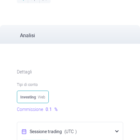
Analisi
Dettagli
Tipi di conto
Investing
: Web
Commissione
0.1
%
Sessione trading
(UTC
)