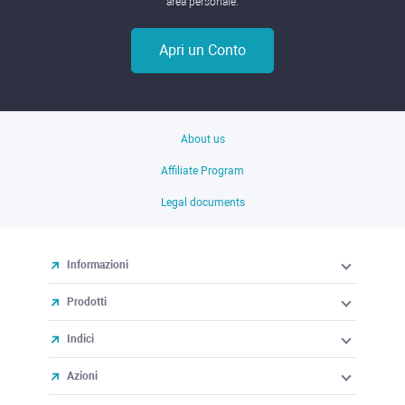
area personale.
Apri un Conto
About us
Affiliate Program
Legal documents
Informazioni
Prodotti
Indici
Azioni