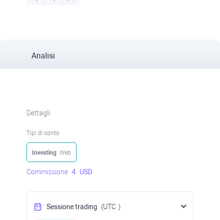
Analisi
Dettagli
Tipi di conto
Investing
: Web
Commissione
4
USD
Sessione trading
(UTC
)