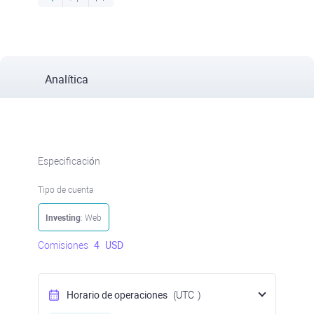
Analítica
Especificación
Tipo de cuenta
Investing
: Web
Comisiones
4
USD
Horario de operaciones
(UTC
)