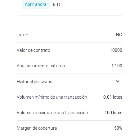
Abrir ahora
a las
Ticker
NG
Valor de contrato
10000
Apalancamiento máximo
1:100
Historial de swaps
Volumen mínimo de una transacción
0.01
lotes
Volumen máximo de una transacción
100
lotes
Margen de cobertura
50
%