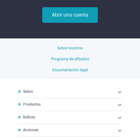
Abrir una cuenta
Sobre nosotros
Programa de afiliados
Documentación legal
Sobre
Productos
Índices
Acciones