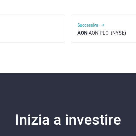
Successiva
AON
AON PLC. (NYSE)
Inizia a investire