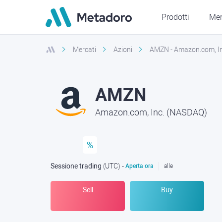
Prodotti
Mer
Mercati
Azioni
AMZN - Amazon.com, I
AMZN
Amazon.com, Inc. (NASDAQ)
%
Sessione trading
(UTC
) -
Aperta ora
alle
Sell
Buy