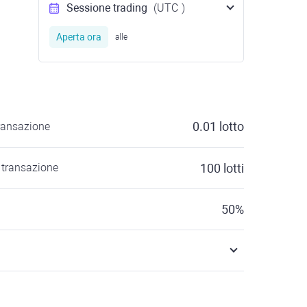
Sessione trading
(UTC
)
Aperta ora
alle
0.01
lotto
ransazione
transazione
100
lotti
50
%