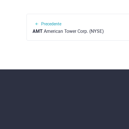
Precedente
AMT
American Tower Corp. (NYSE)