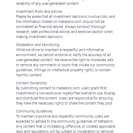
reliability of any user-generated content.
Investment Risks and Advice:
Please be aware that all investment decisions involve risks, and
the information shared on metadoro.com should not be
considered as financial advice. Always conduct thorough
research, seek professional advice, and exercise caution when
making investment decisions.
Moderation and Monitoring:
While we strive to maintain a respectful and informative
environment, we cannot endorse or verify the accuracy of all
user-generated content. We reserve the right to moderate, edit,
or remove any comments or posts that violate our community
guidelines, infringe on intellectual property rights, or contain
harmful content.
Content Ownership:
By submitting content to metadoro.com, users grant RHC
Investments a non-exclusive, royalty-free license to use, display,
and distribute the content. Users are responsible for ensuring
they have the necessary rights to share the content they post.
Community Guidelines:
To maintain a positive and respectful community, users are
expected to adhere to the community guidelines of Metadoro.
Any content that is misleading, offensive, or violates applicable
laws and regulations will be subject to moderation or removal.