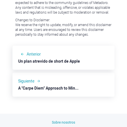
expected to adhere to the community guidelines of Metadoro.
Any content that is misleading, offensive, or violates applicable
laws and regulations will be subject to moderation or removal.
Changes to Disclaimer:
We reserve the right to update, modify, or amend this disclaimer
at any time. Users are encouraged to review this disclaimer
periodically to stay informed about any changes.
Anterior
Un plan atrevido de short de Apple
Siguiente
A "Carpe Diem" Approach to Minor Corrections in Gold
Sobre nosotros