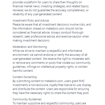
provides a platform for users to share their thoughts on
financial market news, investing strategies, and related topics.
However, we do not guarantee the accuracy, completeness, or
reliability of any user-generated content.
Investment Risks and Advice:
Please be aware that all investment decisions involve risks, and
the information shared on metadoro.com should not be
considered as financial advice. Always conduct thorough
research, seek professional advice, and exercise caution when
making investment decisions.
Moderation and Monitoring:
While we strive to maintain a respectful and informative
environment, we cannot endorse or verify the accuracy of all
user-generated content. We reserve the right to moderate, edit,
or remove any comments or posts that violate our community
guidelines, infringe on intellectual property rights, or contain
harmful content.
Content Ownership:
By submitting content to metadoro.com, users grant RHC
Investments a non-exclusive, royalty-free license to use, display,
and distribute the content. Users are responsible for ensuring
they have the necessary rights to share the content they post.
Community Guidelines:
To maintain a positive and respectful community, users are