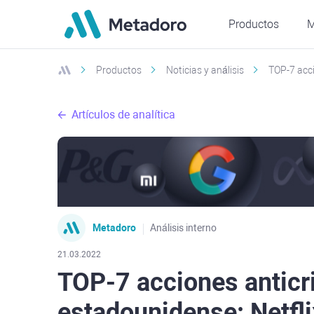
Productos
M
Productos
Noticias y análisis
TOP-7 acci
Artículos de analítica
Metadoro
Análisis interno
21.03.2022
TOP-7 acciones anticr
estadounidense: Netfli