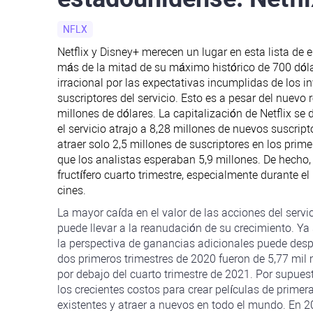
NFLX
Netflix y Disney+ merecen un lugar en esta lista de 
más de la mitad de su máximo histórico de 700 dól
irracional por las expectativas incumplidas de los i
suscriptores del servicio. Esto es a pesar del nuevo
millones de dólares. La capitalización de Netflix s
el servicio atrajo a 8,28 millones de nuevos suscri
atraer solo 2,5 millones de suscriptores en los prime
que los analistas esperaban 5,9 millones. De hecho,
fructífero cuarto trimestre, especialmente durante e
cines.
La mayor caída en el valor de las acciones del servi
puede llevar a la reanudación de su crecimiento. Y
la perspectiva de ganancias adicionales puede desper
dos primeros trimestres de 2020 fueron de 5,77 mil 
por debajo del cuarto trimestre de 2021. Por supue
los crecientes costos para crear películas de prime
existentes y atraer a nuevos en todo el mundo. En 2