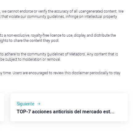
, we cannot endorse or verify the accuracy of all user-generated content. We
that violate our community guidelines, infringe on intellectual property
non-exclusive, royalty-free license to use, display, and distribute the
ights to share the content they post.
 to adhere to the community guidelines of Metadoro. Any content that is
l be subject to moderation or removal.
y time. Users are encouraged to review this disclaimer periodically to stay
Siguiente
TOP-7 acciones anticrisis del mercado estadounidense: Walmart