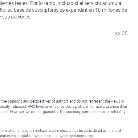
entes leales. Por lo tanto, incluso si el servicio acumula
año, su base de suscriptores se expandirá en 10 millones de
e sus acciones.
35
y the opinions and perspectives of authors and do not represent the views or
icitly indicated. RHC Investments provides a platform for users to share their
topics. However, we do not guarantee the accuracy, completeness, or reliability
e information shared on metadoro.com should not be considered as financial
, and exercise caution when making investment decisions.