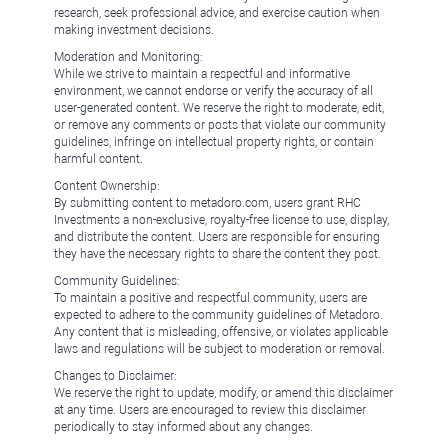
research, seek professional advice, and exercise caution when
making investment decisions.
Moderation and Monitoring:
While we strive to maintain a respectful and informative
environment, we cannot endorse or verify the accuracy of all
user-generated content. We reserve the right to moderate, edit,
or remove any comments or posts that violate our community
guidelines, infringe on intellectual property rights, or contain
harmful content.
Content Ownership:
By submitting content to metadoro.com, users grant RHC
Investments a non-exclusive, royalty-free license to use, display,
and distribute the content. Users are responsible for ensuring
they have the necessary rights to share the content they post.
Community Guidelines:
To maintain a positive and respectful community, users are
expected to adhere to the community guidelines of Metadoro.
Any content that is misleading, offensive, or violates applicable
laws and regulations will be subject to moderation or removal.
Changes to Disclaimer:
We reserve the right to update, modify, or amend this disclaimer
at any time. Users are encouraged to review this disclaimer
periodically to stay informed about any changes.