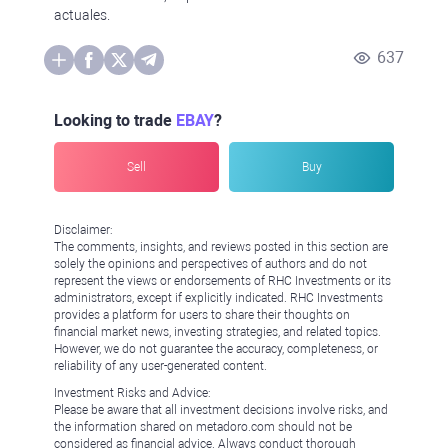
actuales.
637
Looking to trade
EBAY
?
Sell
Buy
Disclaimer:
The comments, insights, and reviews posted in this section are
solely the opinions and perspectives of authors and do not
represent the views or endorsements of RHC Investments or its
administrators, except if explicitly indicated. RHC Investments
provides a platform for users to share their thoughts on
financial market news, investing strategies, and related topics.
However, we do not guarantee the accuracy, completeness, or
reliability of any user-generated content.
Investment Risks and Advice:
Please be aware that all investment decisions involve risks, and
the information shared on metadoro.com should not be
considered as financial advice. Always conduct thorough