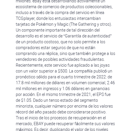
millones. eBay está desarrollando activamente un
ecosistema de comercio de productos coleccionables,
incluso a través de la compra del servicio en línea
TCGplayer, donde los entusiastas intercambian
tarjetas de Pokémon y Magic (The Gathering y otros).
Un componente importante de tal dirección del
desarrollo es el servicio de “Garantía de autenticidad”
de un producto costoso, que no solo permite a los
compradores estar seguros de que no están
comprando una réplica, sino que también protege a los
vendedores de posibles actividades fraudulentas.
Recientemente, este servicio fue aplicado a las joyas
con un valor superior a $500. La compañía publicó un
pronóstico sólido para el cuarto trimestre de 2022: de
17.8 mil millones de dólares en volumen comercial, 2.46
mil millones en ingresos y 1.06 dólares en ganancias
por acción. En el mismo trimestre de 2021, el EPS fue
de $1.05. Dado un tenso estado del segmento
minorista, cualquier número por encima de los valores
récord del año pasado debe considerarse positivo.
Tras el inicio de los procesos de recuperación en el
mercado, EBAY puede recuperar fácilmente sus valores
máximos. Es decir, duplicando el valor de los niveles