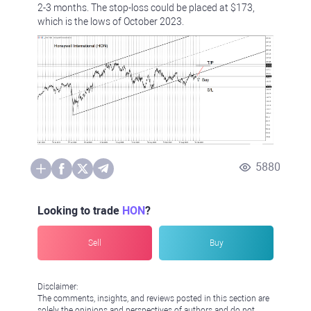
2-3 months. The stop-loss could be placed at $173,
which is the lows of October 2023.
5880
Looking to trade
HON
?
Sell
Buy
Disclaimer:
The comments, insights, and reviews posted in this section are
solely the opinions and perspectives of authors and do not