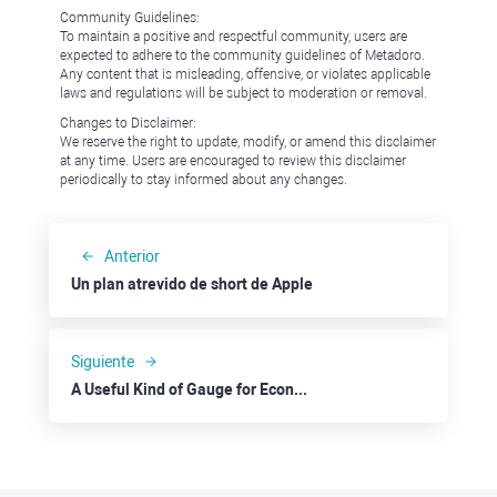
Community Guidelines:
To maintain a positive and respectful community, users are
expected to adhere to the community guidelines of Metadoro.
Any content that is misleading, offensive, or violates applicable
laws and regulations will be subject to moderation or removal.
Changes to Disclaimer:
We reserve the right to update, modify, or amend this disclaimer
at any time. Users are encouraged to review this disclaimer
periodically to stay informed about any changes.
Anterior
Un plan atrevido de short de Apple
Siguiente
A Useful Kind of Gauge for Economy and Market Trends: Target