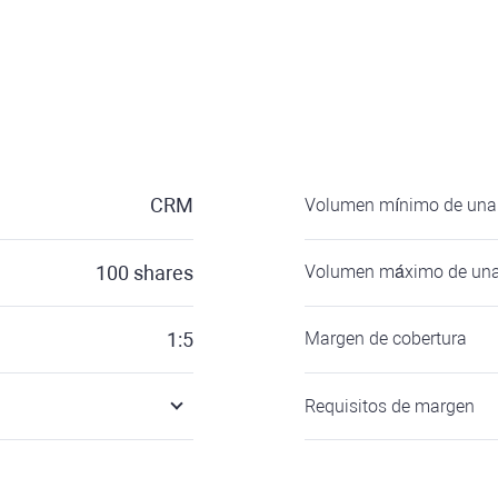
CRM
Volumen mínimo de una 
100
shares
Volumen máximo de una
1:5
Margen de cobertura
Requisitos de margen