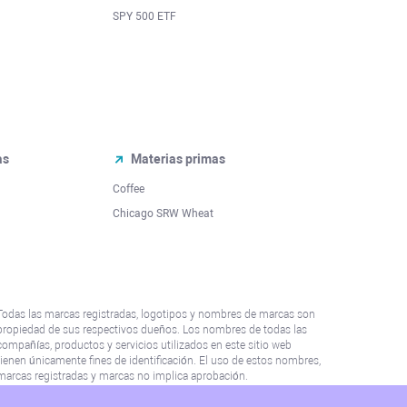
SPY 500 ETF
as
Materias primas
Coffee
Chicago SRW Wheat
Todas las marcas registradas, logotipos y nombres de marcas son
propiedad de sus respectivos dueños. Los nombres de todas las
compañías, productos y servicios utilizados en este sitio web
tienen únicamente fines de identificación. El uso de estos nombres,
marcas registradas y marcas no implica aprobación.