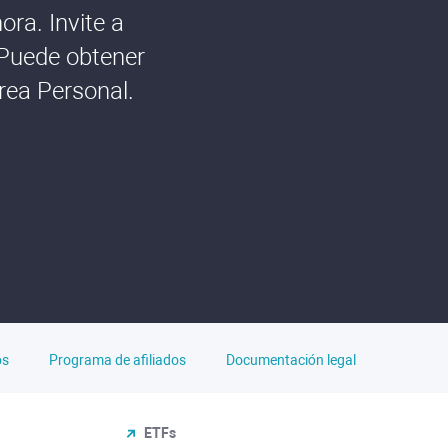
ra. Invite a
 Puede obtener
rea Personal.
os
Programa de afiliados
Documentación legal
ETFs