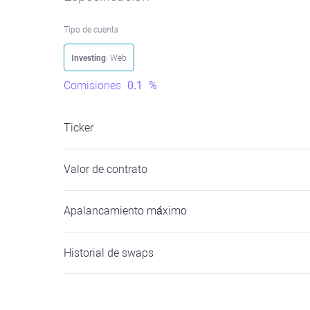
Tipo de cuenta
Investing
: Web
Comisiones
0.1
%
Ticker
Valor de contrato
Apalancamiento máximo
Historial de swaps