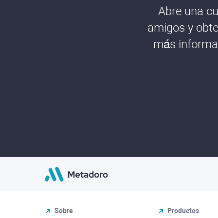
Abre una cu
amigos y obte
más informac
Sobre
Productos