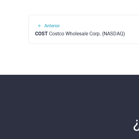
Anterior
COST
Costco Wholesale Corp. (NASDAQ)