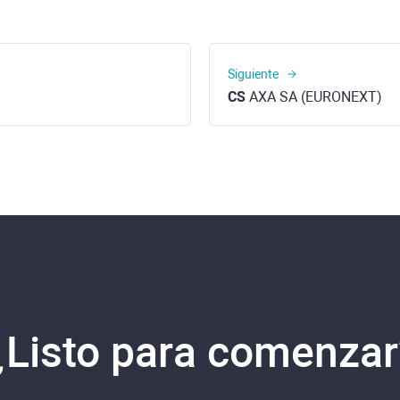
Siguiente
CS
AXA SA (EURONEXT)
¿Listo para comenzar