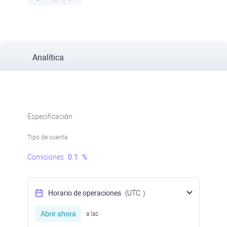
Analítica
Especificación
Tipo de cuenta
Comisiones
0.1
%
Horario de operaciones
(UTC
)
Abrir ahora
a las