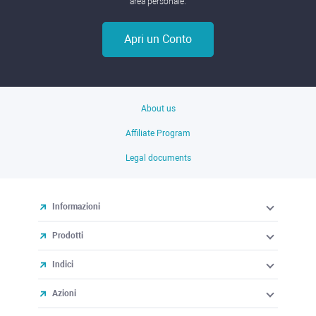
area personale.
Apri un Conto
About us
Affiliate Program
Legal documents
Informazioni
Prodotti
Indici
Azioni