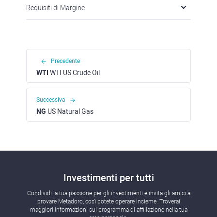
Requisiti di Margine
Precedente
WTI
WTI US Crude Oil
Successiva
NG
US Natural Gas
Investimenti per tutti
Condividi la tua passione per gli investimenti e invita gli amici a
provare Metadoro, così potete operare insieme. Troverai
maggiori informazioni sul programma di affiliazione nella tua