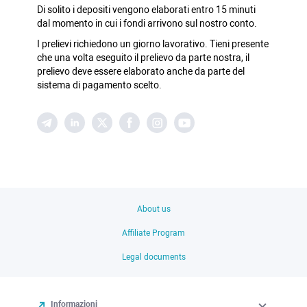
Di solito i depositi vengono elaborati entro 15 minuti
dal momento in cui i fondi arrivono sul nostro conto.
I prelievi richiedono un giorno lavorativo. Tieni presente
che una volta eseguito il prelievo da parte nostra, il
prelievo deve essere elaborato anche da parte del
sistema di pagamento scelto.
About us
Affiliate Program
Legal documents
Informazioni