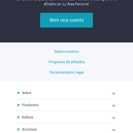
afiliados en su Área Personal.
Abrir una cuenta
Sobre nosotros
Programa de afiliados
Documentación legal
Sobre
Productos
Índices
Acciones