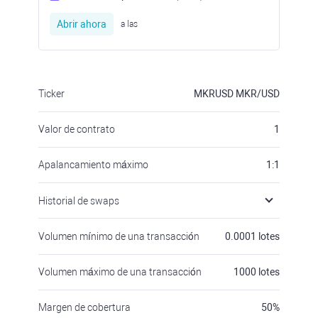
Abrir ahora
a las
Ticker
MKRUSD
MKR/USD
Valor de contrato
1
Apalancamiento máximo
1:1
Historial de swaps
Volumen mínimo de una transacción
0.0001
lotes
Volumen máximo de una transacción
1000
lotes
Margen de cobertura
50
%