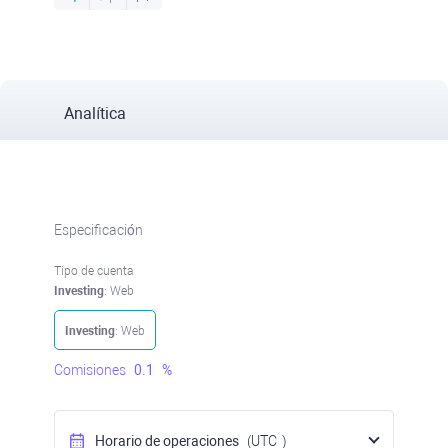
Analítica
Especificación
Tipo de cuenta
Investing
: Web
Investing
: Web
Comisiones
0.1
%
Horario de operaciones
(UTC
)